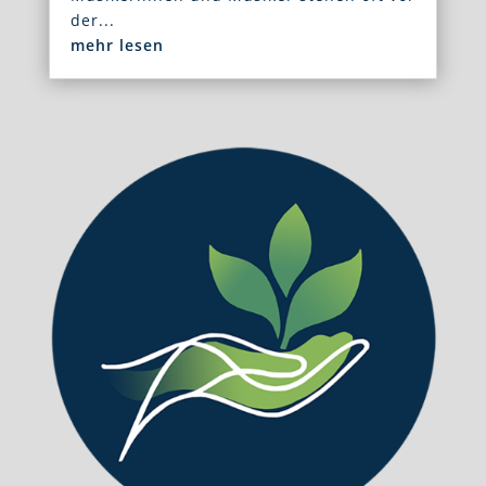
der...
mehr lesen