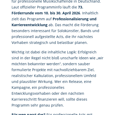
für professionelle Musikschaffende in Deutschland.
Laut offizieller Programminfo läuft die
73.
Förderrunde vom 10. bis 30. April 2026
. Inhaltlich
zielt das Programm auf
Professionalisierung und
Karriereentwicklung
ab. Das macht die Förderung
besonders interessant für Solokünstler, Bands und
professionell aufgestellte Acts, die ihr nächstes
Vorhaben strategisch und belastbar planen.
Wichtig ist dabei die inhaltliche Logik: Erfolgreich
sind in der Regel nicht bloß unscharfe Ideen wie „wir
möchten bekannter werden“, sondern sauber
formulierte Projekte mit nachvollziehbarem Ziel,
realistischer Kalkulation, professionellem Umfeld
und plausibler Wirkung. Wer ein Release, eine
Kampagne, ein professionelles
Entwicklungsvorhaben oder den nächsten
Karriereschritt finanzieren will, sollte dieses
Programm sehr genau prüfen.
Für wen passt das?
Für professionelle Acts mit