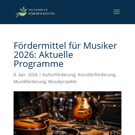
Fördermittel für Musiker
2026: Aktuelle
Programme
8. Apr. 2026
|
Kulturförderung
,
Künstlerförderung
,
Musikförderung
,
Musikprojekte