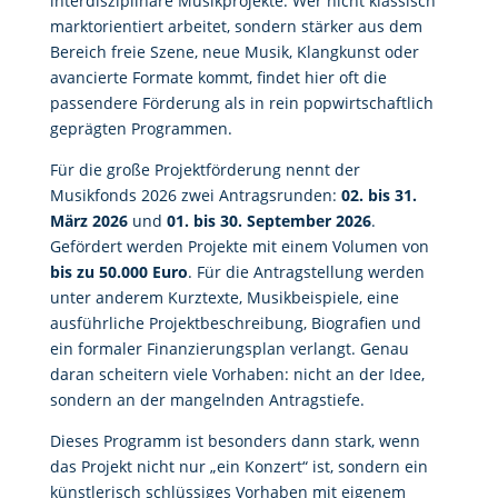
interdisziplinäre Musikprojekte. Wer nicht klassisch
marktorientiert arbeitet, sondern stärker aus dem
Bereich freie Szene, neue Musik, Klangkunst oder
avancierte Formate kommt, findet hier oft die
passendere Förderung als in rein popwirtschaftlich
geprägten Programmen.
Für die große Projektförderung nennt der
Musikfonds 2026 zwei Antragsrunden:
02. bis 31.
März 2026
und
01. bis 30. September 2026
.
Gefördert werden Projekte mit einem Volumen von
bis zu 50.000 Euro
. Für die Antragstellung werden
unter anderem Kurztexte, Musikbeispiele, eine
ausführliche Projektbeschreibung, Biografien und
ein formaler Finanzierungsplan verlangt. Genau
daran scheitern viele Vorhaben: nicht an der Idee,
sondern an der mangelnden Antragstiefe.
Dieses Programm ist besonders dann stark, wenn
das Projekt nicht nur „ein Konzert“ ist, sondern ein
künstlerisch schlüssiges Vorhaben mit eigenem