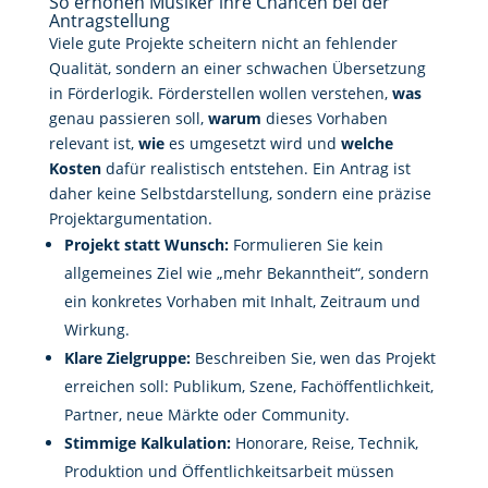
So erhöhen Musiker ihre Chancen bei der
Antragstellung
Viele gute Projekte scheitern nicht an fehlender
Qualität, sondern an einer schwachen Übersetzung
in Förderlogik. Förderstellen wollen verstehen,
was
genau passieren soll,
warum
dieses Vorhaben
relevant ist,
wie
es umgesetzt wird und
welche
Kosten
dafür realistisch entstehen. Ein Antrag ist
daher keine Selbstdarstellung, sondern eine präzise
Projektargumentation.
Projekt statt Wunsch:
Formulieren Sie kein
allgemeines Ziel wie „mehr Bekanntheit“, sondern
ein konkretes Vorhaben mit Inhalt, Zeitraum und
Wirkung.
Klare Zielgruppe:
Beschreiben Sie, wen das Projekt
erreichen soll: Publikum, Szene, Fachöffentlichkeit,
Partner, neue Märkte oder Community.
Stimmige Kalkulation:
Honorare, Reise, Technik,
Produktion und Öffentlichkeitsarbeit müssen