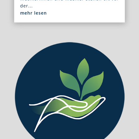
der...
mehr lesen