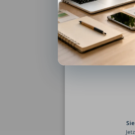
Si
Jet