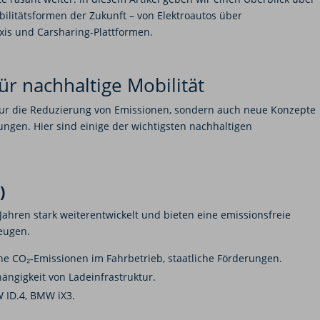
ilitätsformen der Zukunft – von Elektroautos über
xis und Carsharing-Plattformen.
ür nachhaltige Mobilität
nur die Reduzierung von Emissionen, sondern auch neue Konzepte
ngen. Hier sind einige der wichtigsten nachhaltigen
)
 Jahren stark weiterentwickelt und bieten eine emissionsfreie
eugen.
ne CO₂-Emissionen im Fahrbetrieb, staatliche Förderungen.
ängigkeit von Ladeinfrastruktur.
 ID.4, BMW iX3.