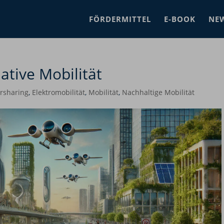
FÖRDERMITTEL
E-BOOK
NE
ative Mobilität
rsharing
,
Elektromobilität
,
Mobilität
,
Nachhaltige Mobilität