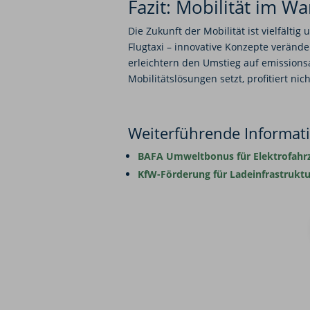
Fazit: Mobilität im W
Die Zukunft der Mobilität ist vielfälti
Flugtaxi – innovative Konzepte veränd
erleichtern den Umstieg auf emissionsa
Mobilitätslösungen setzt, profitiert nic
Weiterführende Informat
BAFA Umweltbonus für Elektrofahr
KfW-Förderung für Ladeinfrastruktu