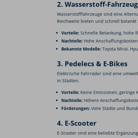
2. Wasserstoff-Fahrzeug
Wasserstofffahrzeuge sind eine Alterna
Reichweite bieten und schnell betank
Vorteile:
Schnelle Betankung, hohe Re
Nachteile:
Hohe Anschaffungskosten, 
Bekannte Modelle:
Toyota Mirai, Hy
3. Pedelecs & E-Bikes
Elektrische Fahrräder sind eine umwelt
in Städten.
Vorteile:
Keine Emissionen, geringe 
Nachteile:
Höhere Anschaffungskoste
Förderungen:
Viele Städte und Bunde
4. E-Scooter
E-Scooter sind eine beliebte Ergänzun