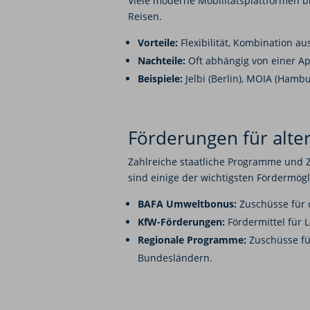
Viele moderne Mobilitätsplattformen bi
Reisen.
Vorteile:
Flexibilität, Kombination a
Nachteile:
Oft abhängig von einer A
Beispiele:
Jelbi (Berlin), MOIA (Hambu
Förderungen für alter
Zahlreiche staatliche Programme und Z
sind einige der wichtigsten Fördermögl
BAFA Umweltbonus:
Zuschüsse für 
KfW-Förderungen:
Fördermittel für L
Regionale Programme:
Zuschüsse für
Bundesländern.