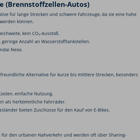
e (Brennstoffzellen-Autos)
tive für lange Strecken und schwere Fahrzeuge, da sie eine hohe
t werden können.
ichweite, kein CO₂-Ausstoß.
geringe Anzahl an Wasserstofftankstellen.
undai Nexo.
freundliche Alternative für kurze bis mittlere Strecken, besonders
Kosten, einfache Nutzung.
n als herkömmliche Fahrräder.
sländer bieten Zuschüsse für den Kauf von E-Bikes.
g für den urbanen Nahverkehr und werden oft über Sharing-