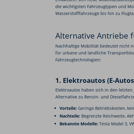
die wichtigsten Fahrzeugtypen und Mob
Wasserstofffahrzeuge bis hin zu Flugta
Alternative Antriebe f
Nachhaltige Mobilität bedeutet nicht 
für urbane und ländliche Transportlösu
Fahrzeugtechnologien:
1. Elektroautos (E-Autos
Elektroautos haben sich in den letzten
Alternative zu Benzin- und Dieselfahrz
Vorteile:
Geringe Betriebskosten, kei
Nachteile:
Begrenzte Reichweite, Abh
Bekannte Modelle:
Tesla Model 3, VW