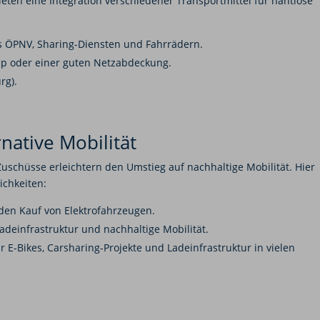
eten eine Integration verschiedener Transportmittel für nahtlose
us ÖPNV, Sharing-Diensten und Fahrrädern.
pp oder einer guten Netzabdeckung.
rg).
native Mobilität
uschüsse erleichtern den Umstieg auf nachhaltige Mobilität. Hier
ichkeiten:
den Kauf von Elektrofahrzeugen.
adeinfrastruktur und nachhaltige Mobilität.
 E-Bikes, Carsharing-Projekte und Ladeinfrastruktur in vielen