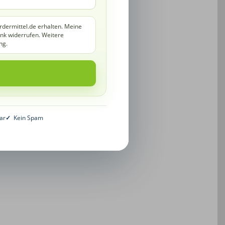
rdermittel.de erhalten. Meine
ink widerrufen. Weitere
ng.
ar
✓
Kein Spam