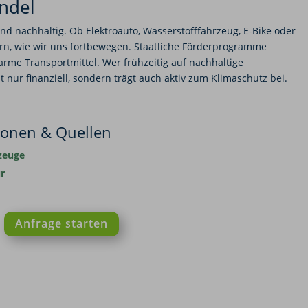
andel
g und nachhaltig. Ob Elektroauto, Wasserstofffahrzeug, E-Bike oder
ern, wie wir uns fortbewegen. Staatliche Förderprogramme
rme Transportmittel. Wer frühzeitig auf nachhaltige
ht nur finanziell, sondern trägt auch aktiv zum Klimaschutz bei.
ionen & Quellen
zeuge
r
Anfrage starten