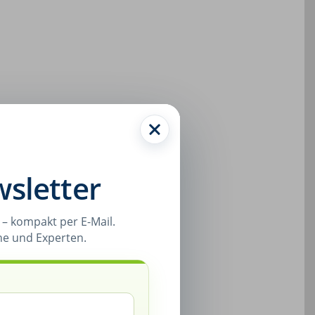
sletter
– kompakt per E-Mail.
ne und Experten.