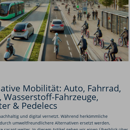
ative Mobilität: Auto, Fahrrad,
t, Wasserstoff-Fahrzeuge,
ter & Pedelecs
g, nachhaltig und digital vernetzt. Während herkömmliche
rch umweltfreundlichere Alternativen ersetzt werden,
e rasant weiter. In diesem Artikel geben wir einen Überblick über