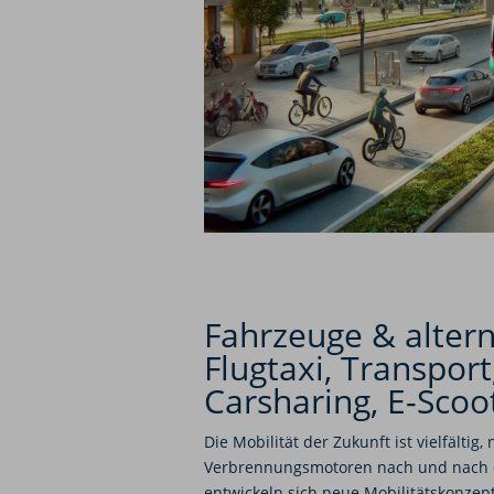
Fahrzeuge & altern
Flugtaxi, Transpor
Carsharing, E-Scoo
Die Mobilität der Zukunft ist vielfälti
Verbrennungsmotoren nach und nach du
entwickeln sich neue Mobilitätskonzept