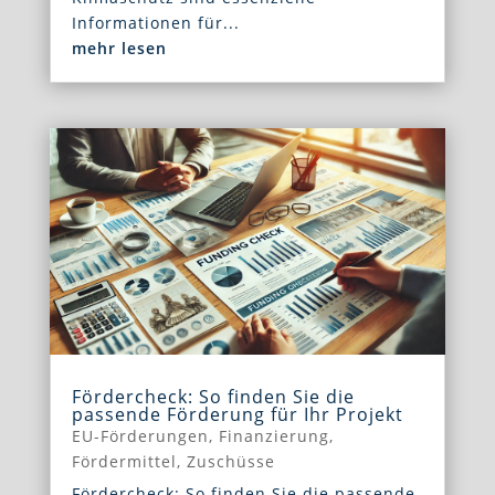
Informationen für...
mehr lesen
Fördercheck: So finden Sie die
passende Förderung für Ihr Projekt
EU-Förderungen
,
Finanzierung
,
Fördermittel
,
Zuschüsse
Fördercheck: So finden Sie die passende