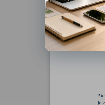
Si
Jet