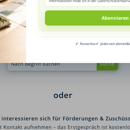
Informationen finde ich in der Datenschutzerkläru
Erneute Suche starten
✓
Kostenlos
✓
Jederzeit abmeldb
oder
e interessieren sich für Förderungen & Zuschüs
zt Kontakt aufnehmen – das Erstgespräch ist kostenlo