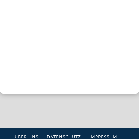
ÜBER UNS
DATENSCHUTZ
IMPRESSUM