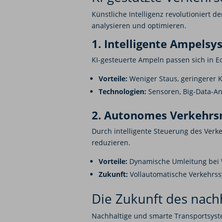
Künstliche Intelligenz revolutioniert 
analysieren und optimieren.
1. Intelligente Ampels
KI-gesteuerte Ampeln passen sich in 
Vorteile:
Weniger Staus, geringerer K
Technologien:
Sensoren, Big-Data-An
2. Autonomes Verkehr
Durch intelligente Steuerung des Verk
reduzieren.
Vorteile:
Dynamische Umleitung bei 
Zukunft:
Vollautomatische Verkehrss
Die Zukunft des nach
Nachhaltige und smarte Transportsystem