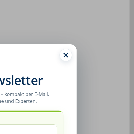
sletter
– kompakt per E-Mail.
ne und Experten.