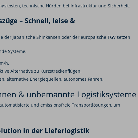
gskosten, technische Hürden bei Infrastruktur und Sicherheit.
züge – Schnell, leise &
 der japanische Shinkansen oder der europäische TGV setzen
ende Systeme.
km/h.
tive Alternative zu Kurzstreckenflügen.
 alternative Energiequellen, autonomes Fahren.
nen & unbemannte Logistiksysteme
f automatisierte und emissionsfreie Transportlösungen, um
ution in der Lieferlogistik