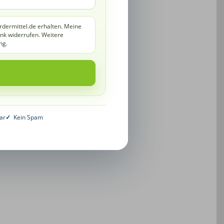
rdermittel.de erhalten. Meine
ink widerrufen. Weitere
ng.
ar
✓
Kein Spam