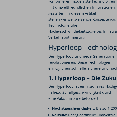
kombinieren modernste Technologien
mit umweltfreundlichen Innovationen, 
gestalten. In diesem Artikel
stellen wir wegweisende Konzepte vor,
Technologie über
Hochgeschwindigkeitszüge bis hin zu 
Verkehrsoptimierung.
Hyperloop-Technolog
Der Hyperloop und neue Generationen 
revolutionieren. Diese Technologien
ermöglichen schnelle, sichere und nac
1. Hyperloop – Die Zuku
Der Hyperloop ist ein visionäres Hoch
nahezu Schallgeschwindigkeit durch
eine Vakuumröhre befördert.
Höchstgeschwindigkeit:
Bis zu 1.200
Vorteile:
Energieeffizient, umweltfre