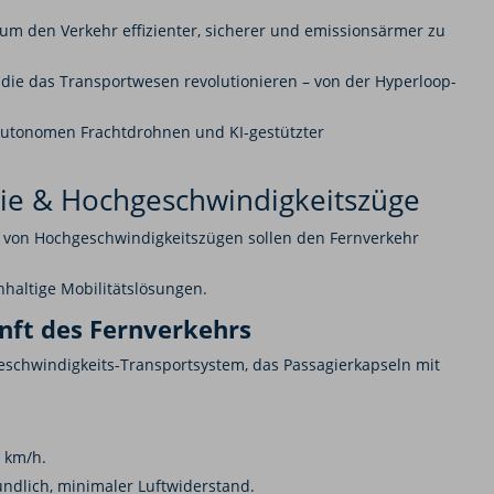
um den Verkehr effizienter, sicherer und emissionsärmer zu
 die das Transportwesen revolutionieren – von der Hyperloop-
autonomen Frachtdrohnen und KI-gestützter
ie & Hochgeschwindigkeitszüge
von Hochgeschwindigkeitszügen sollen den Fernverkehr
hhaltige Mobilitätslösungen.
nft des Fernverkehrs
geschwindigkeits-Transportsystem, das Passagierkapseln mit
 km/h.
undlich, minimaler Luftwiderstand.