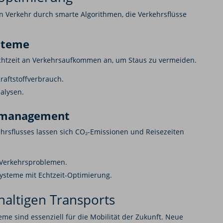
den Verkehr durch smarte Algorithmen, die Verkehrsflüsse
ysteme
Echtzeit an Verkehrsaufkommen an, um Staus zu vermeiden.
raftstoffverbrauch.
alysen.
smanagement
ehrsflusses lassen sich CO₂-Emissionen und Reisezeiten
Verkehrsproblemen.
ysteme mit Echtzeit-Optimierung.
haltigen Transports
e sind essenziell für die Mobilität der Zukunft. Neue