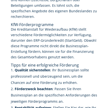
Beteiligungen umfassen
.
Es lohnt sich, die
spezifischen Angebote des eigenen Bundeslandes zu
recherchieren.
KfW-Förderprogramme
Die Kreditanstalt für Wiederaufbau (KfW) stellt
verschiedene Fördermöglichkeiten zur Verfügung,
darunter den ERP-Gründerkredit (StartGeld)
.
Obwohl
diese Programme nicht direkt die Businessplan-
Erstellung fördern, können sie für die Finanzierung
des Gesamtvorhabens genutzt werden.
Tipps für eine erfolgreiche Förderung
Qualität sicherstellen
: Ihr Businessplan sollte
professionell und überzeugend sein, um die
Chancen auf eine Förderung zu erhöhen
.
Förderzweck beachten
: Passen Sie Ihren
Businessplan an die spezifischen Anforderungen des
jeweiligen Förderprogramms an
.
Rentabilität aufzeigen
: Stellen Sie klar dar, wie Ihr