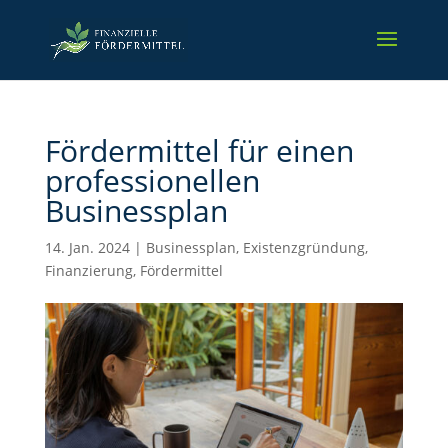
Fördermittel für einen
professionellen
Businessplan
14. Jan. 2024
|
Businessplan
,
Existenzgründung
,
Finanzierung
,
Fördermittel