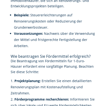
Immobilienkäufer, die sich an Renovierungs- und
Entwicklungsprojekten beteiligen.
Beispiele:
Steuererleichterungen auf
Renovierungskosten oder Reduzierung der
Grunderwerbssteuer.
Voraussetzungen:
Nachweis über die Verwendung
der Mittel und fristgerechte Fertigstellung der
Arbeiten.
Wie beantragen Sie Fördermittel erfolgreich?
Die Beantragung von Fördermitteln für 1-Euro-
Häuser erfordert eine sorgfältige Planung. Beachten
Sie diese Schritte:
Projektplanung:
Erstellen Sie einen detaillierten
Renovierungsplan mit Kostenaufstellung und
Zeitrahmen.
Förderprogramme recherchieren:
Informieren Sie
sich über lokale und EU-weite Fördermöglichkeiten.