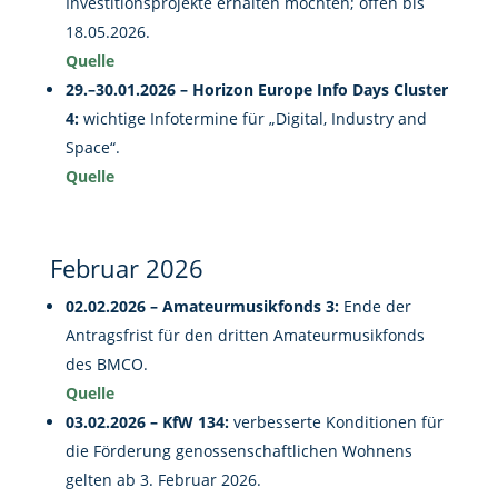
Investitionsprojekte erhalten möchten; offen bis
18.05.2026.
Quelle
29.–30.01.2026 – Horizon Europe Info Days Cluster
4:
wichtige Infotermine für „Digital, Industry and
Space“.
Quelle
Februar 2026
02.02.2026 – Amateurmusikfonds 3:
Ende der
Antragsfrist für den dritten Amateurmusikfonds
des BMCO.
Quelle
03.02.2026 – KfW 134:
verbesserte Konditionen für
die Förderung genossenschaftlichen Wohnens
gelten ab 3. Februar 2026.