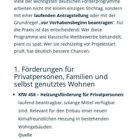
Viele der wichtigsten deutschen Förderprogramme
arbeiten nicht mit einem einzigen Stichtag, sondern
mit einer
laufenden Antragstellung
oder mit der
Grundregel „
vor Vorhabensbeginn beantragen
“. Für
die Praxis ist das entscheidend: Wer diese
Programme wie klassische Wettbewerbe behandelt,
plant zu spät. Wer sie rechtzeitig vor Projektstart
prüft, hat deutlich bessere Chancen.
1. Förderungen für
Privatpersonen, Familien und
selbst genutztes Wohnen
KfW 458 – Heizungsförderung für Privatpersonen:
laufend beantragbar, solange Mittel verfügbar
sind. Relevant für den Einbau einer neuen
klimafreundlichen Heizung in bestehenden
Wohngebäuden.
Quelle