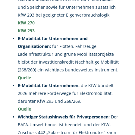
und Speicher sowie für Unternehmen zusätzlich
KfW 293 bei geeigneter Eigenverbrauchslogik.
KfW 270
KfW 293
E-Mobilität für Unternehmen und
Organisationen:
für Flotten, Fahrzeuge,
Ladeinfrastruktur und grüne Mobilitätsprojekte
bleibt der Investitionskredit Nachhaltige Mobilität
(268/269) ein wichtiges bundesweites Instrument.
Quelle
E-Mobilität für Unternehmen:
die KfW bündelt
2026 mehrere Förderwege für Elektromobilität,
darunter KfW 293 und 268/269.
Quelle
Wichtiger Statushinweis für Privatpersonen:
Der
BAFA-Umweltbonus ist beendet, und der KfW-
Zuschuss 442 „Solarstrom für Elektroautos“ kann