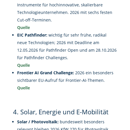
Instrumente für hochinnovative, skalierbare
Technologieunternehmen. 2026 mit sechs festen
Cut-off-Terminen.
Quelle
EIC Pathfinder:
wichtig für sehr frühe, radikal
neue Technologien; 2026 mit Deadline am
12.05.2026 für Pathfinder Open und am 28.10.2026
für Pathfinder Challenges.
Quelle
Frontier AI Grand Challenge:
2026 ein besonders
sichtbarer EU-Aufruf für Frontier-AI-Themen.
Quelle
4. Solar, Energie und E-Mobilität
Solar / Photovoltaik:
bundesweit besonders
relevant bleiben 2026 KfW 270 für Photovoltaik