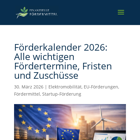
Förderkalender 2026:
Alle wichtigen
Fördertermine, Fristen
und Zuschüsse
30. März 2026
|
Elektromobilität
,
EU-Förderungen
,
Fördermittel
,
Startup-Förderung