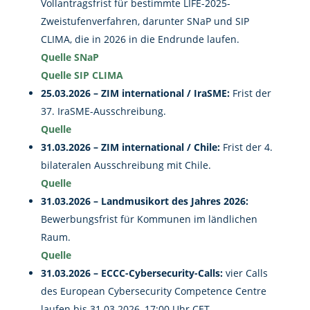
Vollantragsfrist für bestimmte LIFE-2025-
Zweistufenverfahren, darunter SNaP und SIP
CLIMA, die in 2026 in die Endrunde laufen.
Quelle SNaP
Quelle SIP CLIMA
25.03.2026 – ZIM international / IraSME:
Frist der
37. IraSME-Ausschreibung.
Quelle
31.03.2026 – ZIM international / Chile:
Frist der 4.
bilateralen Ausschreibung mit Chile.
Quelle
31.03.2026 – Landmusikort des Jahres 2026:
Bewerbungsfrist für Kommunen im ländlichen
Raum.
Quelle
31.03.2026 – ECCC-Cybersecurity-Calls:
vier Calls
des European Cybersecurity Competence Centre
laufen bis 31.03.2026, 17:00 Uhr CET.