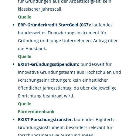
für Gründungen aus der Arbeitslosigkeit; kein
klassischer Jahrescall.
Quelle
ERP-Gründerkredit StartGeld (067):
laufendes
bundesweites Finanzierungsinstrument für
Gründung und junge Unternehmen; Antrag über
die Hausbank.
Quelle
EXIST-Gründungsstipendium:
bundesweit für
innovative Gründungsteams aus Hochschulen und
Forschungseinrichtungen; kein einheitlicher
öffentlicher Jahresstichtag, da über die jeweilige
Einrichtung beantragt wird.
Quelle
Förderdatenbank
EXIST-Forschungstransfer:
laufendes Hightech-
Gründungsinstrument, besonders relevant für
forschungsintensive Ausgründungen.