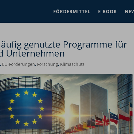
FÖRDERMITTEL
E-BOOK
NE
äufig genutzte Programme für
nd Unternehmen
,
EU-Förderungen
,
Forschung
,
Klimaschutz