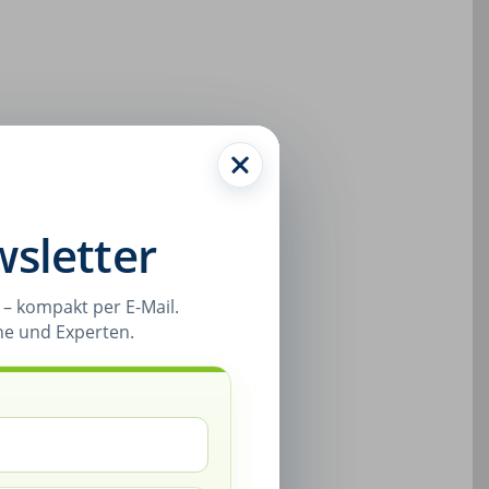
sletter
– kompakt per E-Mail.
ne und Experten.