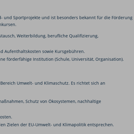
d- und Sportprojekte und ist besonders bekannt für die Förderung
hkursen.
ausch, Weiterbildung, berufliche Qualifizierung,
nd Aufenthaltskosten sowie Kursgebühren.
e förderfähige Institution (Schule, Universität, Organisation).
Bereich Umwelt- und Klimaschutz. Es richtet sich an
aßnahmen, Schutz von Ökosystemen, nachhaltige
osten.
en Zielen der EU-Umwelt- und Klimapolitik entsprechen.