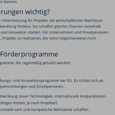
ren können.
rungen wichtig?
Unterstützung für Projekte, die wirtschaftliches Wachstum,
ntwicklung fördern. Sie schaffen gleiche Chancen innerhalb
g und Innovation stärken. Für Unternehmen und Privatpersonen
 Projekte zu realisieren, die sonst möglicherweise nicht
U-Förderprogramme
ogramme, die regelmäßig genutzt werden:
schungs- und Innovationsprogramm der EU. Es richtet sich an
gseinrichtungen und Einzelpersonen.
twicklung neuer Technologien, internationale Kooperationen.
ähigen Kosten, je nach Projektart.
nnovativ sein und europäische Mehrwerte schaffen.