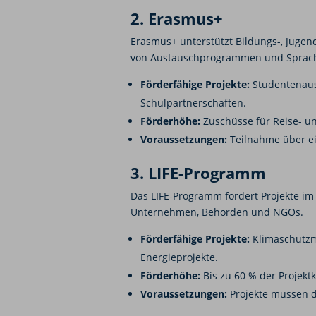
2. Erasmus+
Erasmus+ unterstützt Bildungs-, Jugen
von Austauschprogrammen und Sprac
Förderfähige Projekte:
Studentenaust
Schulpartnerschaften.
Förderhöhe:
Zuschüsse für Reise- u
Voraussetzungen:
Teilnahme über ein
3. LIFE-Programm
Das LIFE-Programm fördert Projekte im 
Unternehmen, Behörden und NGOs.
Förderfähige Projekte:
Klimaschutzm
Energieprojekte.
Förderhöhe:
Bis zu 60 % der Projektk
Voraussetzungen:
Projekte müssen d