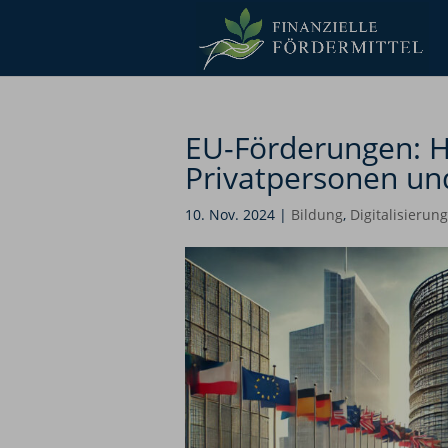
EU-Förderungen: H
Privatpersonen u
10. Nov. 2024
|
Bildung
,
Digitalisierung