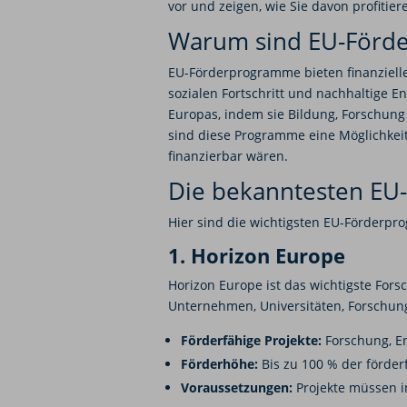
vor und zeigen, wie Sie davon profitie
Warum sind EU-Förde
EU-Förderprogramme bieten finanzielle 
sozialen Fortschritt und nachhaltige E
Europas, indem sie Bildung, Forschun
sind diese Programme eine Möglichkeit,
finanzierbar wären.
Die bekanntesten E
Hier sind die wichtigsten EU-Förderpr
1. Horizon Europe
Horizon Europe ist das wichtigste For
Unternehmen, Universitäten, Forschun
Förderfähige Projekte:
Forschung, En
Förderhöhe:
Bis zu 100 % der förderf
Voraussetzungen:
Projekte müssen i