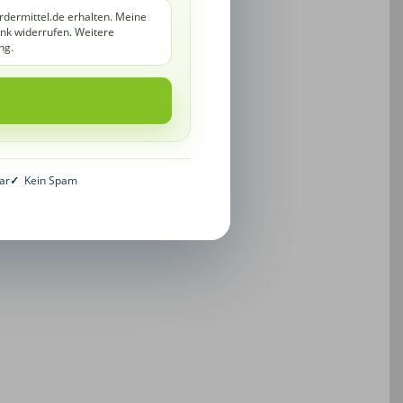
rdermittel.de erhalten. Meine
ink widerrufen. Weitere
ng.
ar
✓
Kein Spam