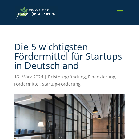
Die 5 wichtigsten
Fördermittel für Startups
in Deutschland
16. März 2024
|
Existenzgründung
,
Finanzierung
,
Fördermittel
,
Startup-Förderung