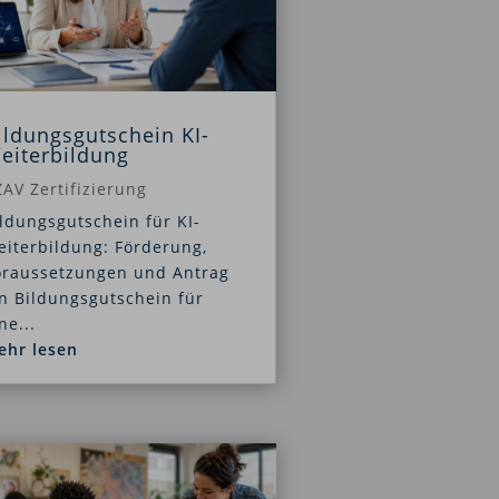
ildungsgutschein KI-
eiterbildung
AV Zertifizierung
ldungsgutschein für KI-
iterbildung: Förderung,
oraussetzungen und Antrag
n Bildungsgutschein für
ne...
ehr lesen