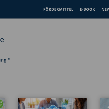
FÖRDERMITTEL
E-BOOK
NE
se
ung "