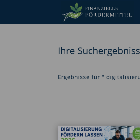
Ihre Suchergebnis
Ergebnisse für " digitalisier