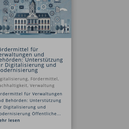
ördermittel für
erwaltungen und
ehörden: Unterstützung
ür Digitalisierung und
odernisierung
gitalisierung
,
Fördermittel
,
chhaltigkeit
,
Verwaltung
rdermittel für Verwaltungen
nd Behörden: Unterstützung
r Digitalisierung und
dernisierung Öffentliche...
ehr lesen