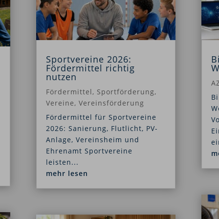
Sportvereine 2026:
B
Fördermittel richtig
W
nutzen
AZ
Fördermittel
,
Sportförderung
,
Bi
Vereine
,
Vereinsförderung
We
Fördermittel für Sportvereine
V
2026: Sanierung, Flutlicht, PV-
Ei
Anlage, Vereinsheim und
ei
Ehrenamt Sportvereine
m
leisten...
mehr lesen