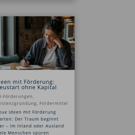
deen mit Förderung:
eustart ohne Kapital
U-Förderungen
,
xistenzgründung
,
Fördermittel
eue Ideen mit Förderung
arten: Der Traum beginnt
er – im Inland oder Ausland
iele Menschen spüren